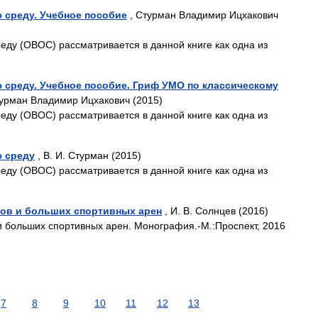
 среду. Учебное пособие
, Стурман Владимир Ицхакович
ду (ОВОС) рассматривается в данной книге как одна из
 среду. Учебное пособие. Гриф УМО по классическому
урман Владимир Ицхакович (2015)
ду (ОВОС) рассматривается в данной книге как одна из
 среду
, В. И. Стурман (2015)
ду (ОВОС) рассматривается в данной книге как одна из
ов и больших спортивных арен
, И. В. Солнцев (2016)
и больших спортивных арен. Монография.-М.:Проспект, 2016
7
8
9
10
11
12
13