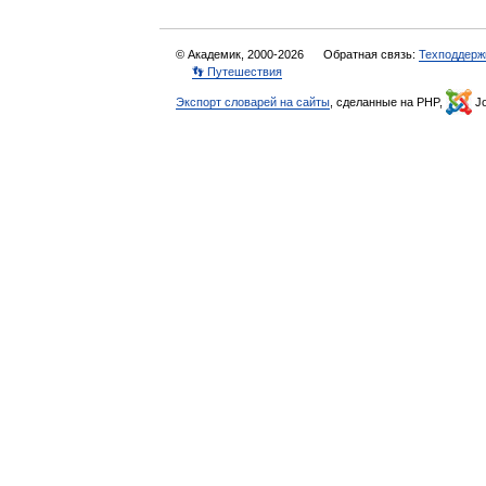
© Академик, 2000-2026
Обратная связь:
Техподдерж
👣 Путешествия
Экспорт словарей на сайты
, сделанные на PHP,
Jo