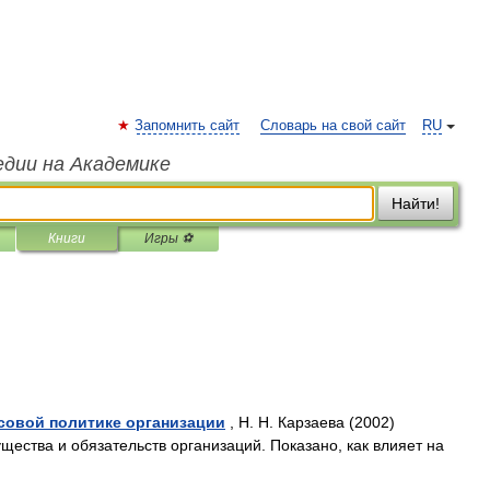
Запомнить сайт
Словарь на свой сайт
RU
едии на Академике
Найти!
Книги
Игры ⚽
нсовой политике организации
, Н. Н. Карзаева (2002)
ества и обязательств организаций. Показано, как влияет на